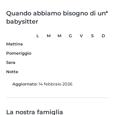
Quando abbiamo bisogno di un*
babysitter
L
M
M
G
V
S
D
Mattina
Pomeriggio
Sera
Notte
Aggiornato:
14 febbraio 2026
La nostra famiglia