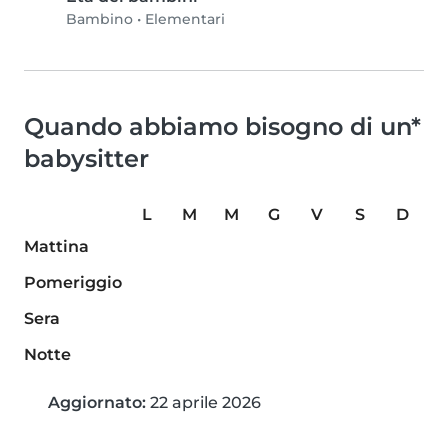
Bambino
•
Elementari
Quando abbiamo bisogno di un*
babysitter
L
M
M
G
V
S
D
Mattina
Pomeriggio
Sera
Notte
Aggiornato:
22 aprile 2026