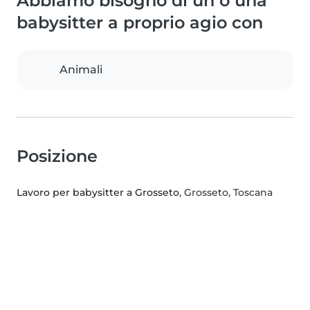
Abbiamo bisogno di un o una
babysitter a proprio agio con
Animali
Posizione
Lavoro per babysitter a Grosseto
, Grosseto, Toscana