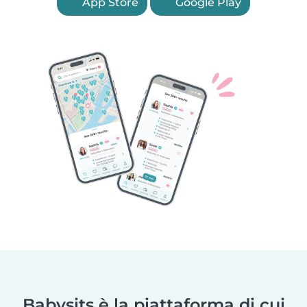
App Store
Google Play
Babysits è la piattaforma di cui