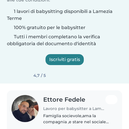
1 lavori di babysitting disponibili a Lamezia
Terme
100% gratuito per le babysitter
Tutti i membri completano la verifica
obbligatoria del documento d'identità
Iscriviti gratis
4,7 / 5
Ettore Fedele
Lavoro per babysitter a Lamezia Terme
Famiglia socievole,ama la
compagnia ,e stare nel sociale
Siamo persone serie e altruiste