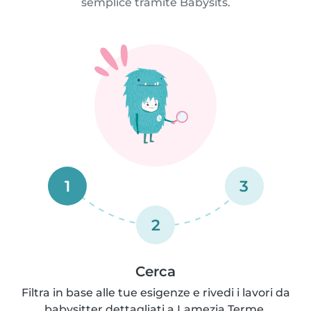
semplice tramite Babysits.
1
3
2
Cerca
Filtra in base alle tue esigenze e rivedi i lavori da
babysitter dettagliati a Lamezia Terme.