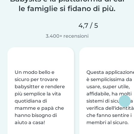
le famiglie si fidano di più.
4,7 / 5
3.400+ recensioni
Un modo bello e
Questa applicazion
sicuro per trovare
è semplicissima da
babysitter e rendere
usare, super utile,
più semplice la vita
affidabile, ha molti
quotidiana di
sistemi di sicurezza
mamme e papà che
verifica dell'identità
hanno bisogno di
che fanno sentire i
aiuto a casa!
membri al sicuro.