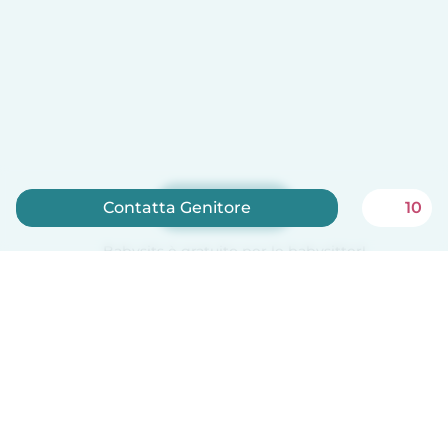
Iscriviti ora
Contatta Genitore
10
Babysits è gratuito per le babysitter!
Italiano