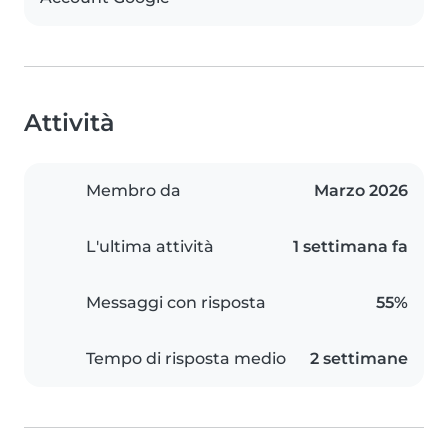
Attività
Membro da
Marzo 2026
L'ultima attività
1 settimana fa
Messaggi con risposta
55%
Tempo di risposta medio
2 settimane