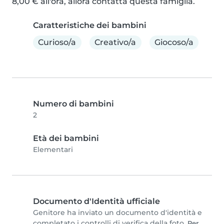
8,00 € all'ora, allora contatta questa famiglia.
Caratteristiche dei bambini
Curioso/a
Creativo/a
Giocoso/a
Numero di bambini
2
Età dei bambini
Elementari
Documento d'Identità ufficiale
Genitore ha inviato un documento d'identità e
completato i controlli di verifica della foto.
Per