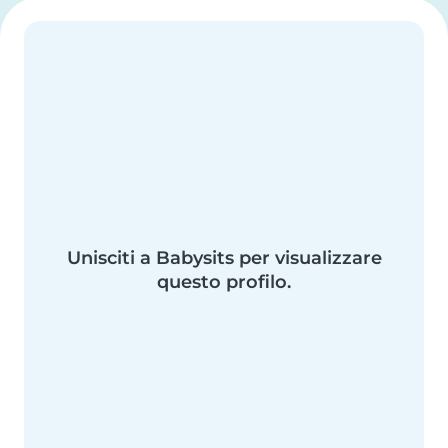
Unisciti a Babysits per visualizzare
questo profilo.