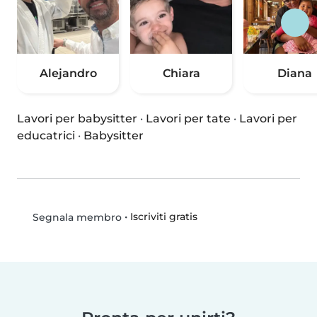
Alejandro
Chiara
Diana
Lavori per babysitter
·
Lavori per tate
·
Lavori per
educatrici
·
Babysitter
•
Iscriviti gratis
Segnala membro