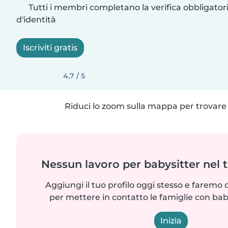
Tutti i membri completano la verifica obbligato
d'identità
Iscriviti gratis
4,7 / 5
Riduci lo zoom sulla mappa per trovare p
Nessun lavoro per babysitter nel 
Aggiungi il tuo profilo oggi stesso e faremo 
per mettere in contatto le famiglie con bab
Inizia