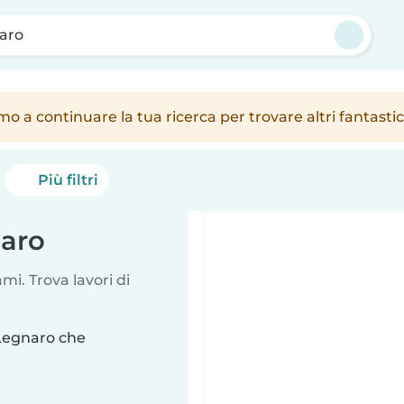
aro
amo a continuare la tua ricerca per trovare altri fantast
Più filtri
naro
i. Trova lavori di
 Legnaro che