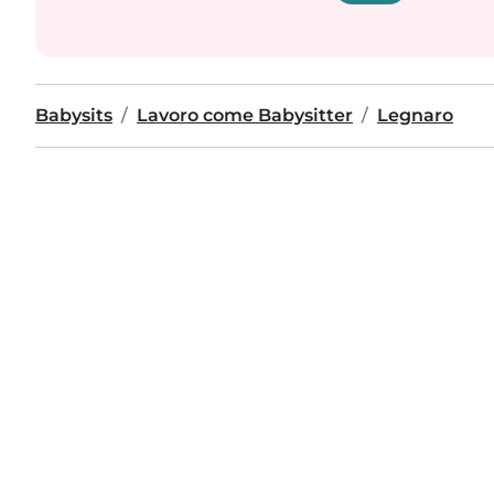
Babysits
Lavoro come Babysitter
Legnaro