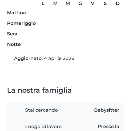
L
M
M
G
V
S
D
Mattina
Pomeriggio
Sera
Notte
Aggiornato:
4 aprile 2026
La nostra famiglia
Stai cercando
Babysitter
Luogo di lavoro
Presso la