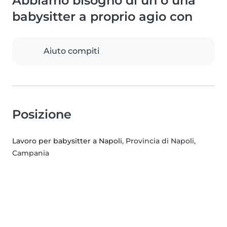
Abbiamo bisogno di un o una
babysitter a proprio agio con
Aiuto compiti
Posizione
Lavoro per babysitter a Napoli
, Provincia di Napoli,
Campania