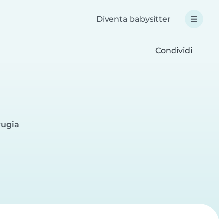
Diventa babysitter
Condividi
rugia