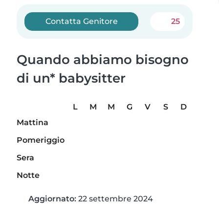
Contatta Genitore
25
Quando abbiamo bisogno
di un* babysitter
L
M
M
G
V
S
D
Mattina
Pomeriggio
Sera
Notte
Aggiornato:
22 settembre 2024