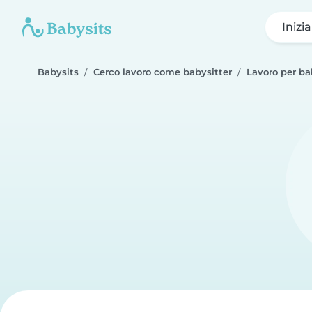
Inizi
Babysits
Cerco lavoro come babysitter
Lavoro per ba