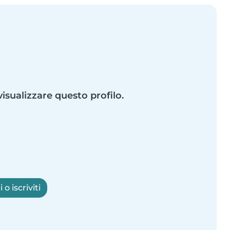
visualizzare questo profilo.
o iscriviti