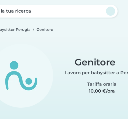
a la tua ricerca
bysitter Perugia
Genitore
Genitore
Lavoro per babysitter a Pe
Tariffa oraria
10,00 €/ora