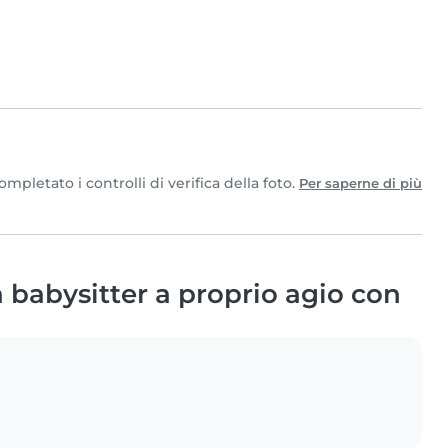
pletato i controlli di verifica della foto.
Per saperne di più
babysitter a proprio agio con