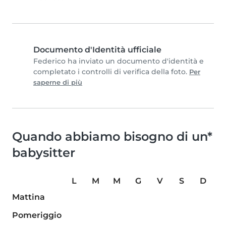
Documento d'Identità ufficiale
Federico ha inviato un documento d'identità e
completato i controlli di verifica della foto.
Per
saperne di più
Quando abbiamo bisogno di un*
babysitter
L
M
M
G
V
S
D
Mattina
Pomeriggio