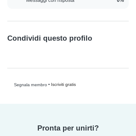
Messaggi con risposta
0%
Condividi questo profilo
•
Iscriviti gratis
Segnala membro
Pronta per unirti?