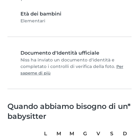
Età dei bambini
Elementari
Documento d'Identità ufficiale
Niss ha inviato un documento d'identità e
completato i controlli di verifica della foto.
Per
saperne di più
Quando abbiamo bisogno di un*
babysitter
L
M
M
G
V
S
D