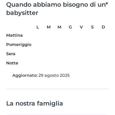
Quando abbiamo bisogno di un*
babysitter
L
M
M
G
V
S
D
Mattina
Pomeriggio
Sera
Notte
Aggiornato:
29 agosto 2025
La nostra famiglia