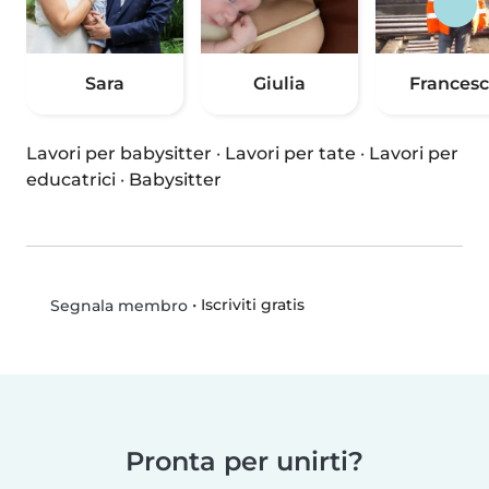
Sara
Giulia
Frances
Lavori per babysitter
·
Lavori per tate
·
Lavori per
educatrici
·
Babysitter
•
Iscriviti gratis
Segnala membro
Pronta per unirti?