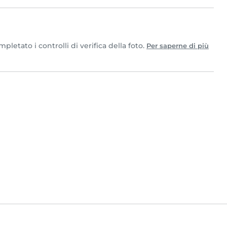
letato i controlli di verifica della foto.
Per saperne di più