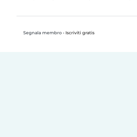
•
Iscriviti gratis
Segnala membro