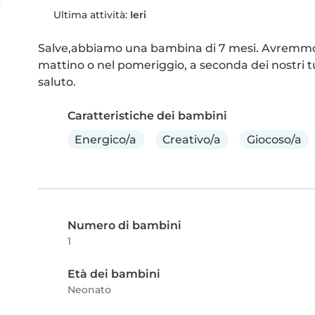
Ultima attività:
Ieri
Salve,abbiamo una bambina di 7 mesi. Avremmo bi
mattino o nel pomeriggio, a seconda dei nostri turn
saluto.
Caratteristiche dei bambini
Energico/a
Creativo/a
Giocoso/a
Numero di bambini
1
Età dei bambini
Neonato