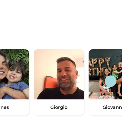
Ines
Giorgio
Giovanna