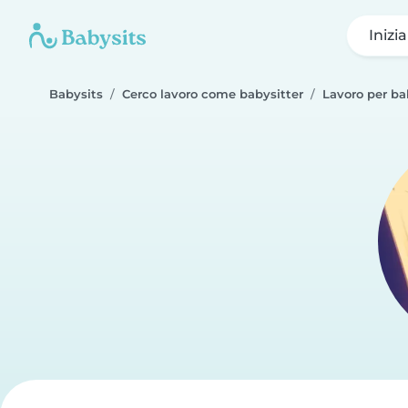
Inizi
Babysits
Cerco lavoro come babysitter
Lavoro per bab