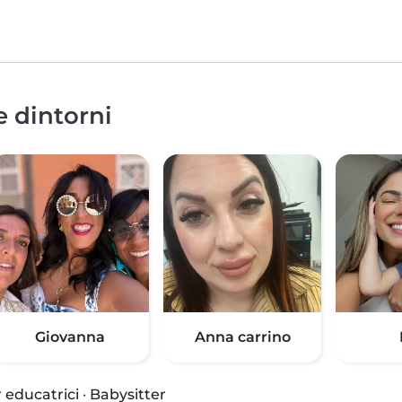
e dintorni
Giovanna
Anna carrino
 educatrici
·
Babysitter