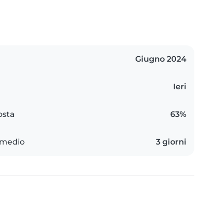
Giugno 2024
Ieri
osta
63%
 medio
3 giorni