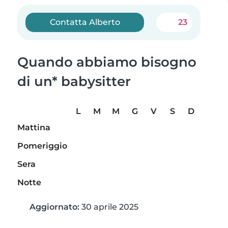
Contatta Alberto
23
Quando abbiamo bisogno
di un* babysitter
L
M
M
G
V
S
D
Mattina
Pomeriggio
Sera
Notte
Aggiornato:
30 aprile 2025