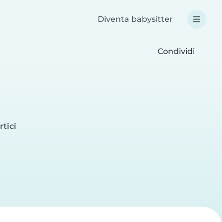
Diventa babysitter
Condividi
rtici