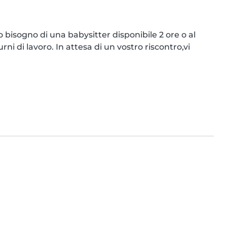
sogno di una babysitter disponibile 2 ore o al 
i di lavoro. In attesa di un vostro riscontro,vi 