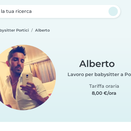
a la tua ricerca
ysitter Portici
Alberto
Alberto
Lavoro per babysitter a Po
Tariffa oraria
8,00 €/ora