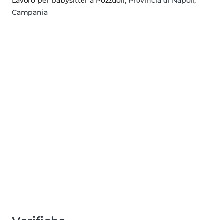
Lavoro per babysitter a Pozzuoli
, Provincia di Napoli,
Campania