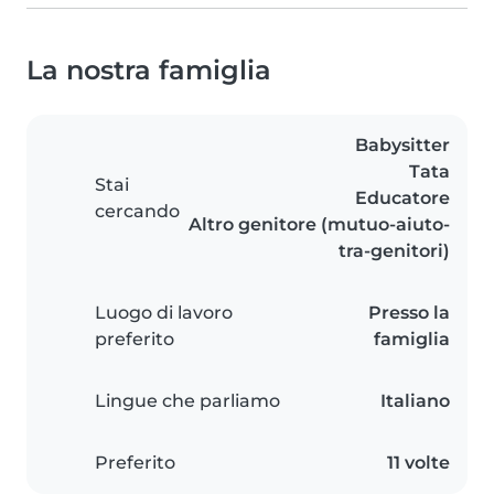
La nostra famiglia
Babysitter
Tata
Stai
Educatore
cercando
Altro genitore (mutuo-aiuto-
tra-genitori)
Luogo di lavoro
Presso la
preferito
famiglia
Lingue che parliamo
Italiano
Preferito
11 volte