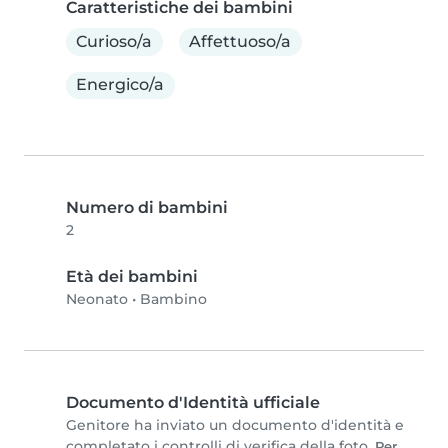
Caratteristiche dei bambini
Curioso/a
Affettuoso/a
Energico/a
Numero di bambini
2
Età dei bambini
Neonato
•
Bambino
Documento d'Identità ufficiale
Genitore ha inviato un documento d'identità e
completato i controlli di verifica della foto.
Per