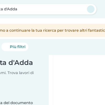
ta d'Adda
amo a continuare la tua ricerca per trovare altri fantast
Più filtri
lta d'Adda
i. Trova lavori di
ria del documento