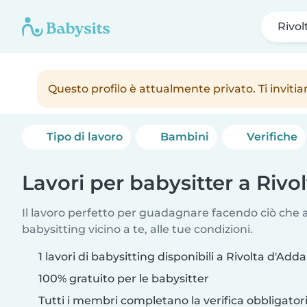
Rivol
Questo profilo è attualmente privato. Ti inviti
Tipo di lavoro
Bambini
Verifiche
Lavori per babysitter a Rivo
Il lavoro perfetto per guadagnare facendo ciò che am
babysitting vicino a te, alle tue condizioni.
1 lavori di babysitting disponibili a Rivolta d'Adda
100% gratuito per le babysitter
Tutti i membri completano la verifica obbligato