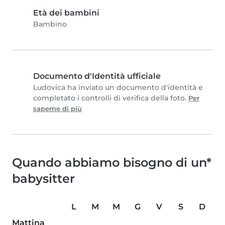
Età dei bambini
Bambino
Documento d'Identità ufficiale
Ludovica ha inviato un documento d'identità e
completato i controlli di verifica della foto.
Per
saperne di più
Quando abbiamo bisogno di un*
babysitter
L
M
M
G
V
S
D
Mattina