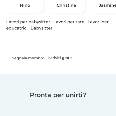
Nino
Christine
Jasmin
Lavori per babysitter
·
Lavori per tate
·
Lavori per
educatrici
·
Babysitter
•
Iscriviti gratis
Segnala membro
Pronta per unirti?