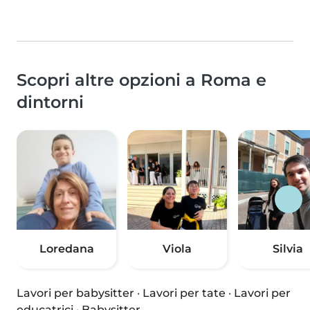
Scopri altre opzioni a Roma e
dintorni
Loredana
Viola
Silvia
Lavori per babysitter
·
Lavori per tate
·
Lavori per
educatrici
·
Babysitter