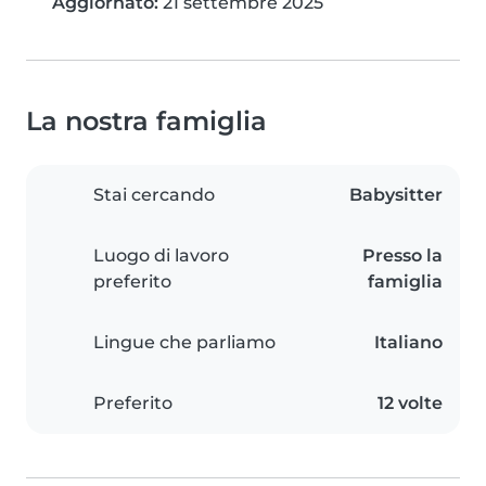
Aggiornato:
21 settembre 2025
La nostra famiglia
Stai cercando
Babysitter
Luogo di lavoro
Presso la
preferito
famiglia
Lingue che parliamo
Italiano
Preferito
12 volte