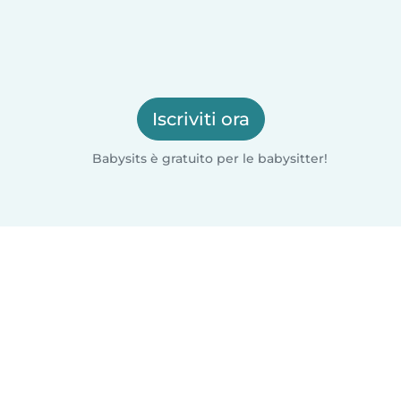
Iscriviti ora
Babysits è gratuito per le babysitter!