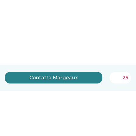
Contatta Margeaux
25
Italiano