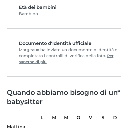
Età dei bambini
Bambino
Documento d'Identità ufficiale
Margeaux ha inviato un documento d'identità e
completato i controlli di verifica della foto.
Per
saperne di più
Quando abbiamo bisogno di un*
babysitter
L
M
M
G
V
S
D
Mattina