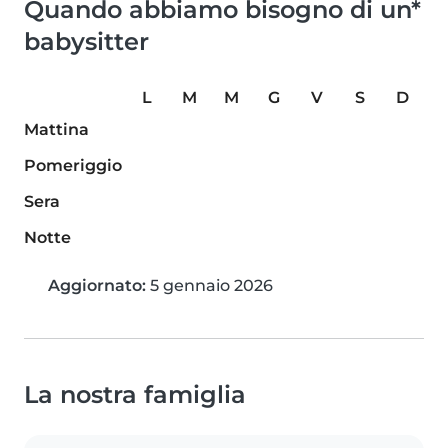
Quando abbiamo bisogno di un*
babysitter
L
M
M
G
V
S
D
Mattina
Pomeriggio
Sera
Notte
Aggiornato:
5 gennaio 2026
La nostra famiglia