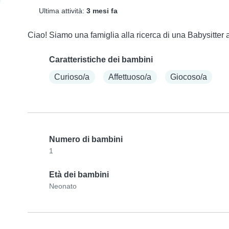
Ultima attività:
3 mesi fa
Ciao! Siamo una famiglia alla ricerca di una Babysitter af
Caratteristiche dei bambini
Curioso/a
Affettuoso/a
Giocoso/a
Numero di bambini
1
Età dei bambini
Neonato