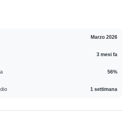
Marzo 2026
3 mesi fa
ta
56%
edio
1 settimana