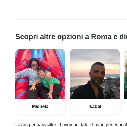
Scopri altre opzioni a Roma e di
Michela
Isabel
Lavori per babysitter
·
Lavori per tate
·
Lavori per educat