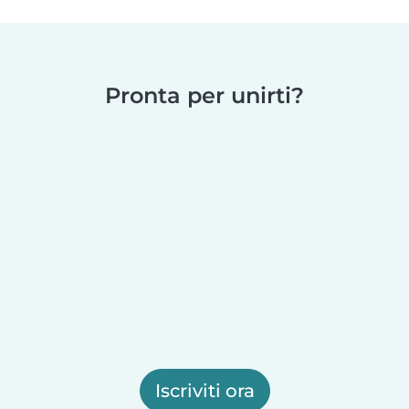
Pronta per unirti?
Iscriviti ora