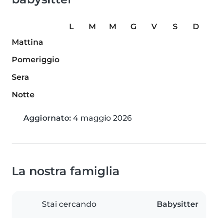
L
M
M
G
V
S
D
Mattina
Pomeriggio
Sera
Notte
Aggiornato:
4 maggio 2026
La nostra famiglia
Stai cercando
Babysitter