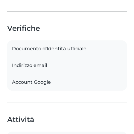
Verifiche
Documento d'Identità ufficiale
Indirizzo email
Account Google
Attività