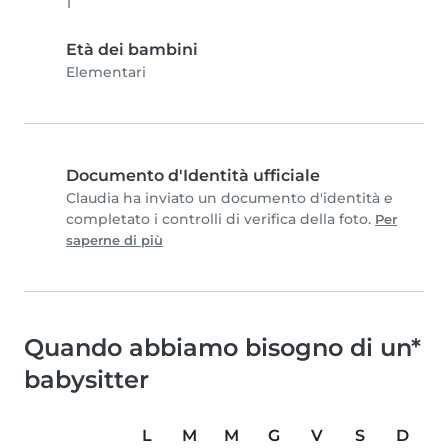
1
Età dei bambini
Elementari
Documento d'Identità ufficiale
Claudia ha inviato un documento d'identità e
completato i controlli di verifica della foto.
Per
saperne di più
Quando abbiamo bisogno di un*
babysitter
L
M
M
G
V
S
D