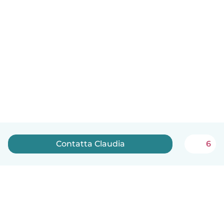
Contatta Claudia
6