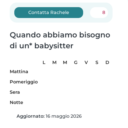
Contatta Rachele
8
Quando abbiamo bisogno
di un* babysitter
L
M
M
G
V
S
D
Mattina
Pomeriggio
Sera
Notte
Aggiornato:
16 maggio 2026