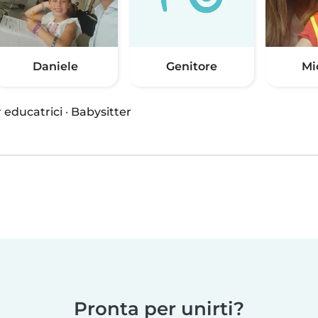
Daniele
Genitore
Mi
 educatrici
·
Babysitter
Pronta per unirti?