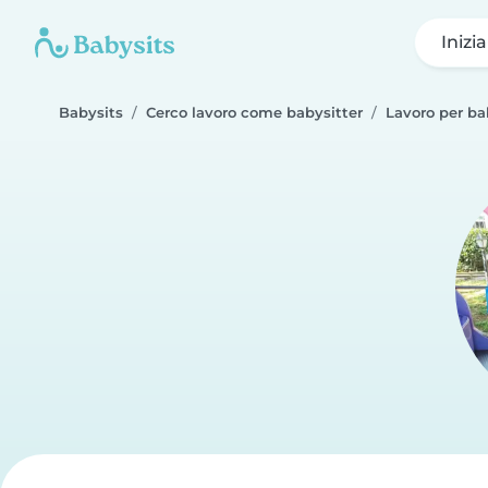
Inizi
Babysits
Cerco lavoro come babysitter
Lavoro per b