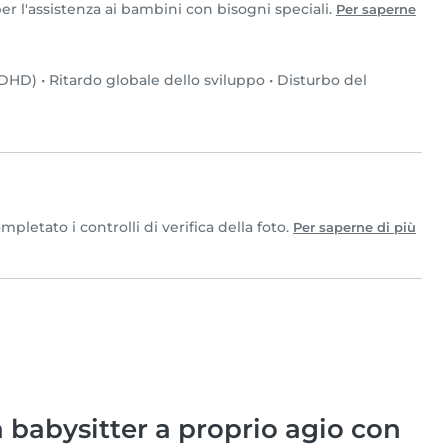
per l'assistenza ai bambini con bisogni speciali.
Per saperne
(ADHD)
•
Ritardo globale dello sviluppo
•
Disturbo del
letato i controlli di verifica della foto.
Per saperne di più
babysitter a proprio agio con