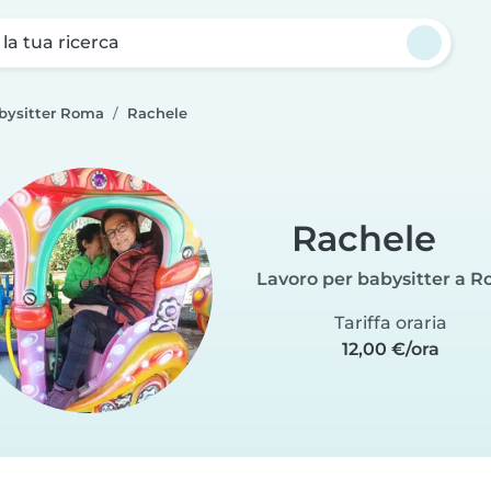
a la tua ricerca
abysitter Roma
Rachele
Rachele
Lavoro per babysitter a 
Tariffa oraria
12,00 €/ora