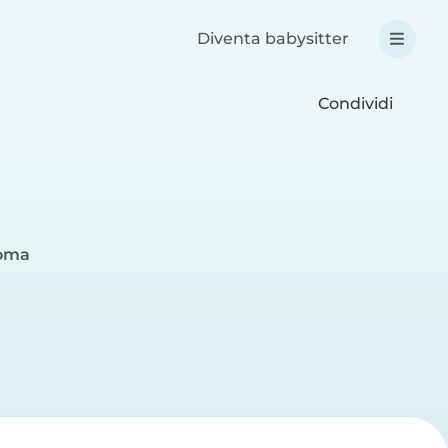
Diventa babysitter
Condividi
Roma