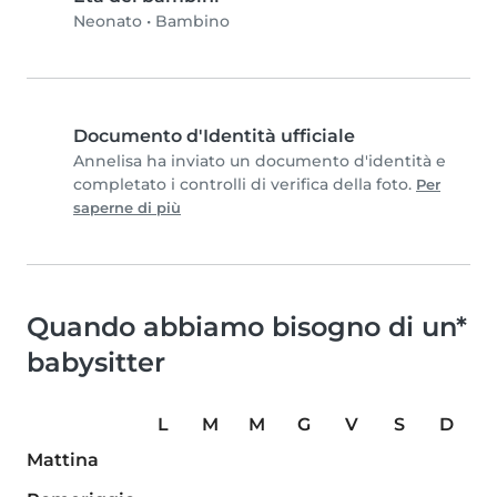
Neonato
•
Bambino
Documento d'Identità ufficiale
Annelisa ha inviato un documento d'identità e
completato i controlli di verifica della foto.
Per
saperne di più
Quando abbiamo bisogno di un*
babysitter
L
M
M
G
V
S
D
Mattina