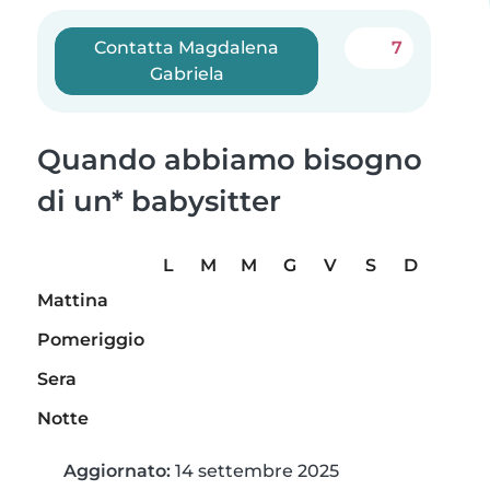
Contatta Magdalena
7
Gabriela
Quando abbiamo bisogno
di un* babysitter
L
M
M
G
V
S
D
Mattina
Pomeriggio
Sera
Notte
Aggiornato:
14 settembre 2025