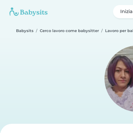
Inizi
Babysits
Cerco lavoro come babysitter
Lavoro per ba