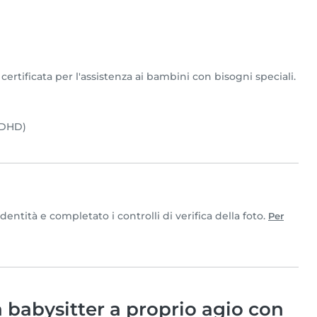
ertificata per l'assistenza ai bambini con bisogni speciali.
(ADHD)
tità e completato i controlli di verifica della foto.
Per
babysitter a proprio agio con