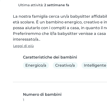
Ultima attività:
2 settimane fa
La nostra famiglia cerca un/a babysitter affidabil
età scolare. È un bambino energico, creativo e i
possa aiutarlo con i compiti a casa, in quanto il no
Preferiremmo che il/la babysitter venisse a casa no
interessato/a..
Leggi di più
Caratteristiche dei bambini
Energico/a
Creativo/a
Intelligente
Numero di bambini
1