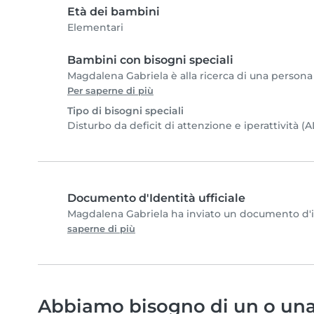
Età dei bambini
Elementari
Bambini con bisogni speciali
Magdalena Gabriela è alla ricerca di una persona c
Per saperne di più
Tipo di bisogni speciali
Disturbo da deficit di attenzione e iperattività 
Documento d'Identità ufficiale
Magdalena Gabriela ha inviato un documento d'iden
saperne di più
Abbiamo bisogno di un o una 