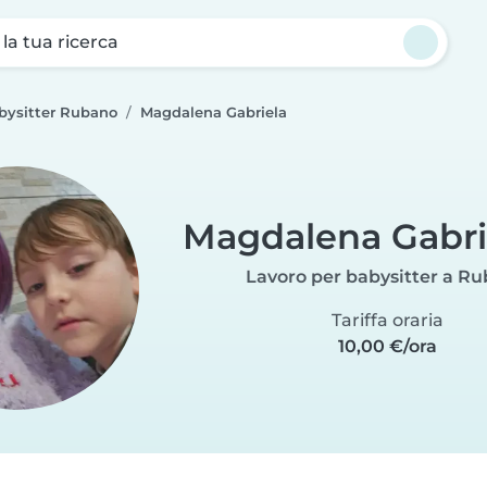
a la tua ricerca
bysitter Rubano
Magdalena Gabriela
Magdalena Gabri
Lavoro per babysitter a R
Tariffa oraria
10,00 €/ora