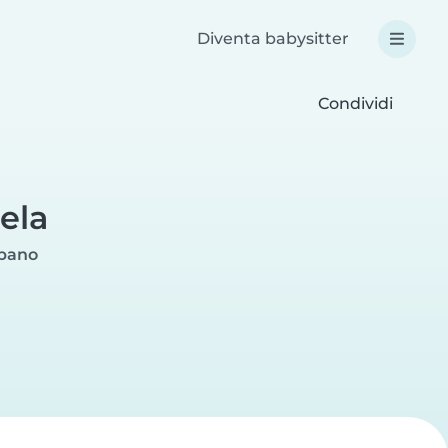
Diventa babysitter
Condividi
ela
ubano