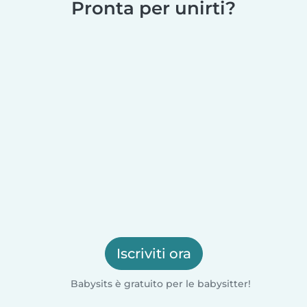
Pronta per unirti?
Iscriviti ora
Babysits è gratuito per le babysitter!