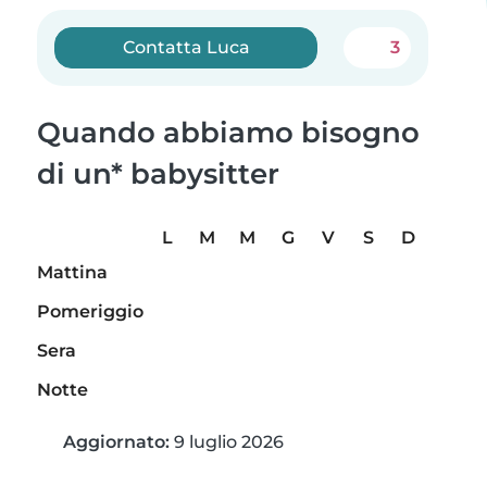
Contatta Luca
3
Quando abbiamo bisogno
di un* babysitter
L
M
M
G
V
S
D
Mattina
Pomeriggio
Sera
Notte
Aggiornato:
9 luglio 2026