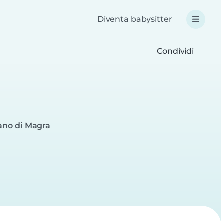
Diventa babysitter
Condividi
fano di Magra