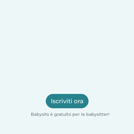
Iscriviti ora
Babysits è gratuito per le babysitter!