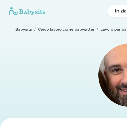
Inizi
Babysits
Cerco lavoro come babysitter
Lavoro per ba