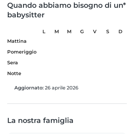
Quando abbiamo bisogno di un*
babysitter
L
M
M
G
V
S
D
Mattina
Pomeriggio
Sera
Notte
Aggiornato:
26 aprile 2026
La nostra famiglia