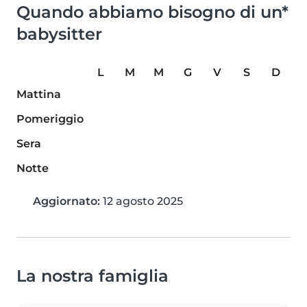
Quando abbiamo bisogno di un*
babysitter
L
M
M
G
V
S
D
Mattina
Pomeriggio
Sera
Notte
Aggiornato:
12 agosto 2025
La nostra famiglia