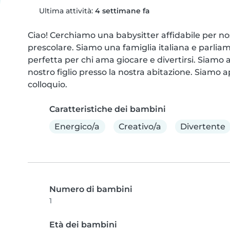
Ultima attività:
4 settimane fa
Ciao! Cerchiamo una babysitter affidabile per nos
prescolare. Siamo una famiglia italiana e parliamo
perfetta per chi ama giocare e divertirsi. Siamo a
nostro figlio presso la nostra abitazione. Siamo a
colloquio.
Caratteristiche dei bambini
Energico/a
Creativo/a
Divertente
Numero di bambini
1
Età dei bambini