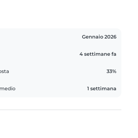
Gennaio 2026
4 settimane fa
osta
33%
 medio
1 settimana