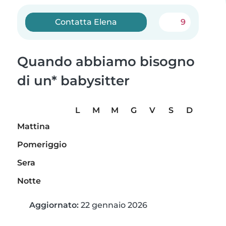
Contatta Elena
9
Quando abbiamo bisogno
di un* babysitter
L
M
M
G
V
S
D
Mattina
Pomeriggio
Sera
Notte
Aggiornato:
22 gennaio 2026