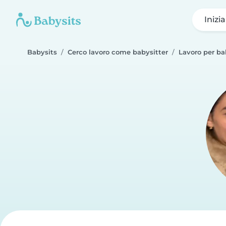
Inizi
Babysits
Cerco lavoro come babysitter
Lavoro per ba