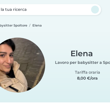
a la tua ricerca
bysitter Spoltore
Elena
Elena
Lavoro per babysitter a Spo
Tariffa oraria
8,00 €/ora