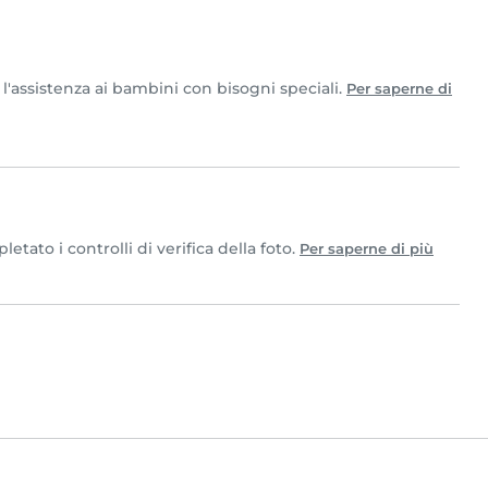
r l'assistenza ai bambini con bisogni speciali.
Per saperne di
tato i controlli di verifica della foto.
Per saperne di più