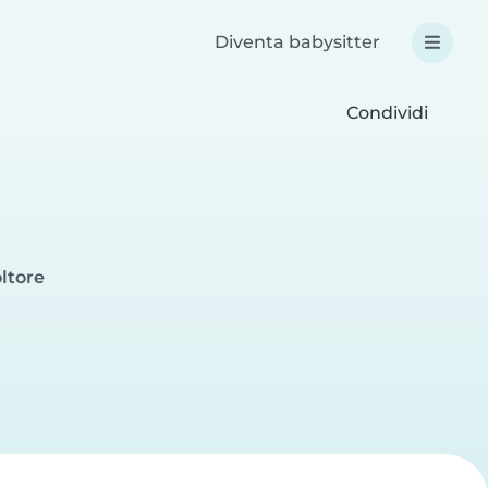
Diventa babysitter
Condividi
ltore