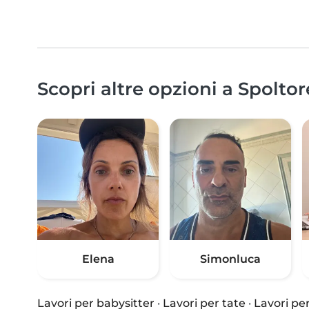
Scopri altre opzioni a Spoltor
Elena
Simonluca
Lavori per babysitter
·
Lavori per tate
·
Lavori per