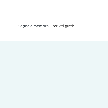
•
Iscriviti gratis
Segnala membro