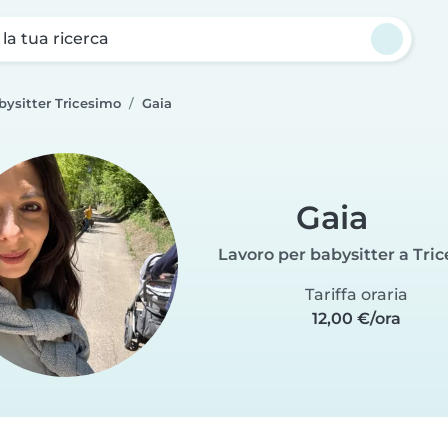
a la tua ricerca
bysitter Tricesimo
Gaia
Gaia
Lavoro per babysitter a Tri
Tariffa oraria
12,00 €/ora