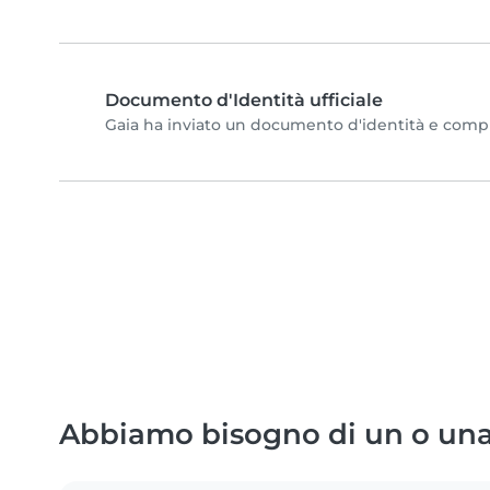
Documento d'Identità ufficiale
Gaia ha inviato un documento d'identità e completa
Abbiamo bisogno di un o una 