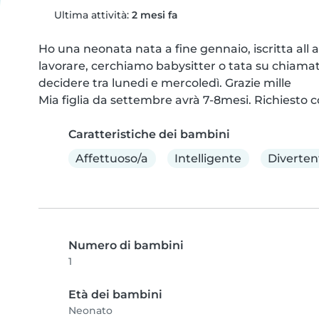
Ultima attività:
2 mesi fa
Ho una neonata nata a fine gennaio, iscritta all 
lavorare, cerchiamo babysitter o tata su chiama
decidere tra lunedi e mercoledì. Grazie mille

Mia figlia da settembre avrà 7-8mesi. Richiesto c
Caratteristiche dei bambini
Affettuoso/a
Intelligente
Diverten
Numero di bambini
1
Età dei bambini
Neonato