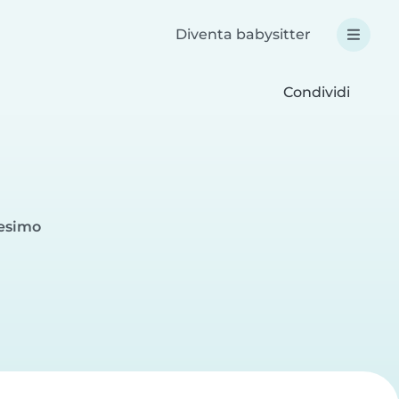
Diventa babysitter
Condividi
cesimo