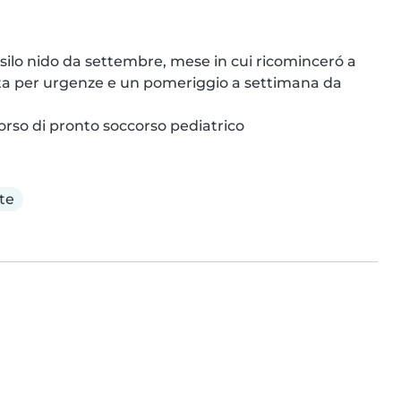
asilo nido da settembre, mese in cui ricominceró a 
ta per urgenze e un pomeriggio a settimana da 
orso di pronto soccorso pediatrico
te