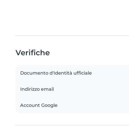
Verifiche
Documento d'Identità ufficiale
Indirizzo email
Account Google