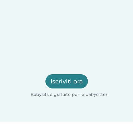
Iscriviti ora
Babysits è gratuito per le babysitter!