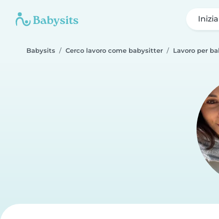
Inizi
Babysits
Cerco lavoro come babysitter
Lavoro per ba