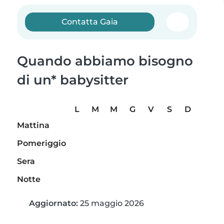
Contatta Gaia
Quando abbiamo bisogno
di un* babysitter
L
M
M
G
V
S
D
Mattina
Pomeriggio
Sera
Notte
Aggiornato:
25 maggio 2026