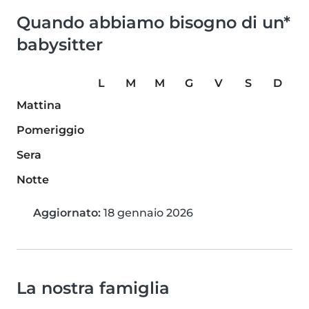
Quando abbiamo bisogno di un*
babysitter
L
M
M
G
V
S
D
Mattina
Pomeriggio
Sera
Notte
Aggiornato:
18 gennaio 2026
La nostra famiglia