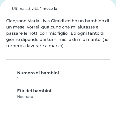
Ultima attività:
1 mese fa
Ciao,sono Maria Livia Giraldi ed ho un bambino di  
un mese. Vorrei  qualcuno che mi aiutasse a  
passare le notti con mio figlio . Ed ogni tanto di 
giorno dipende dai turni miei e di mio marito. ( io 
tornerò a lavorare a marzo)
Numero di bambini
1
Età dei bambini
Neonato