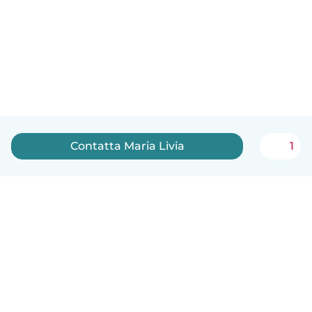
Contatta Maria Livia
1
Italiano