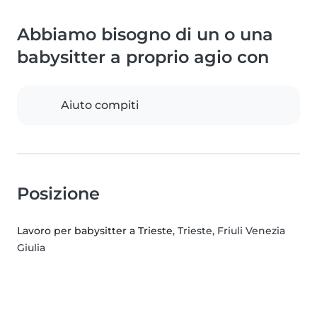
Abbiamo bisogno di un o una
babysitter a proprio agio con
Aiuto compiti
Posizione
Lavoro per babysitter a Trieste
, Trieste, Friuli Venezia
Giulia