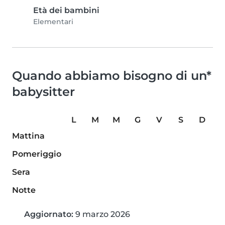
Età dei bambini
Elementari
Quando abbiamo bisogno di un*
babysitter
L
M
M
G
V
S
D
Mattina
Pomeriggio
Sera
Notte
Aggiornato:
9 marzo 2026