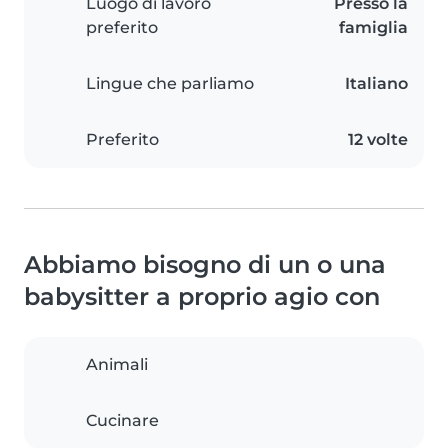
Luogo di lavoro
Presso la
preferito
famiglia
Lingue che parliamo
Italiano
Preferito
12 volte
Abbiamo bisogno di un o una
babysitter a proprio agio con
Animali
Cucinare