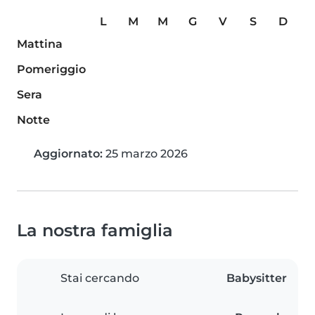
L
M
M
G
V
S
D
Mattina
Pomeriggio
Sera
Notte
Aggiornato:
25 marzo 2026
La nostra famiglia
Stai cercando
Babysitter