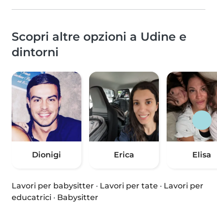
Scopri altre opzioni a Udine e
dintorni
Dionigi
Erica
Elisa
Lavori per babysitter
·
Lavori per tate
·
Lavori per
educatrici
·
Babysitter