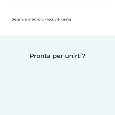
•
Iscriviti gratis
Segnala membro
Pronta per unirti?