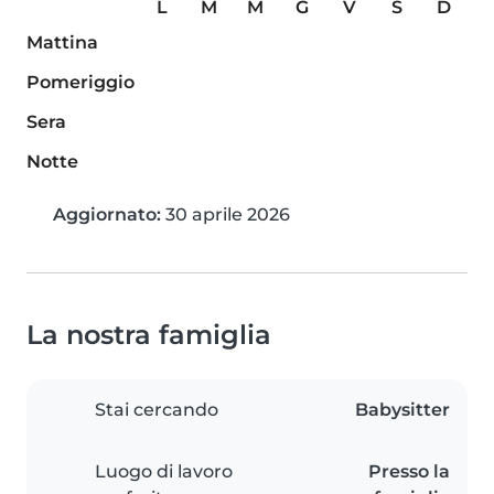
L
M
M
G
V
S
D
Mattina
Pomeriggio
Sera
Notte
Aggiornato:
30 aprile 2026
La nostra famiglia
Stai cercando
Babysitter
Luogo di lavoro
Presso la