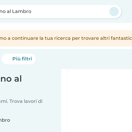
no al Lambro
amo a continuare la tua ricerca per trovare altri fantast
Più filtri
no al
i. Trova lavori di
ambro