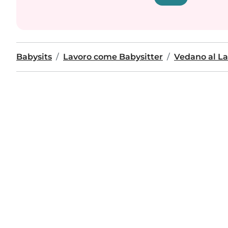
Babysits
Lavoro come Babysitter
Vedano al L