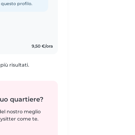
 questo profilo.
9,50 €/ora
iù risultati.
tuo quartiere?
del nostro meglio
ysitter come te.