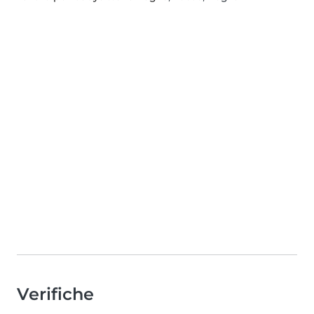
Verifiche