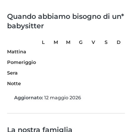
Quando abbiamo bisogno di un*
babysitter
L
M
M
G
V
S
D
Mattina
Pomeriggio
Sera
Notte
Aggiornato:
12 maggio 2026
La nostra famiglia