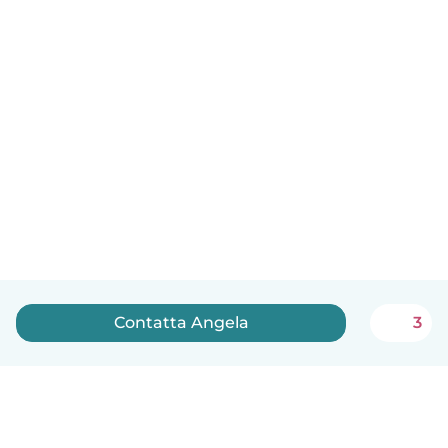
Contatta Angela
3