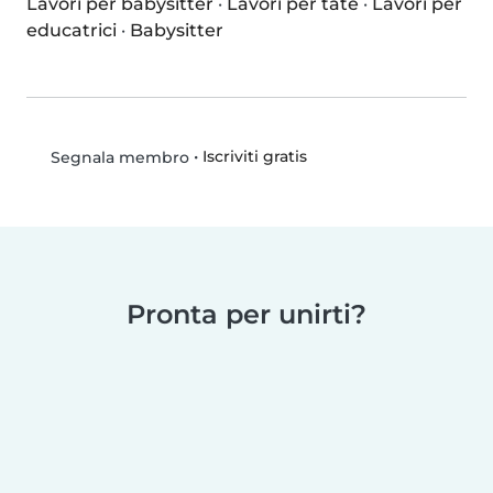
Lavori per babysitter
·
Lavori per tate
·
Lavori per
educatrici
·
Babysitter
•
Iscriviti gratis
Segnala membro
Pronta per unirti?