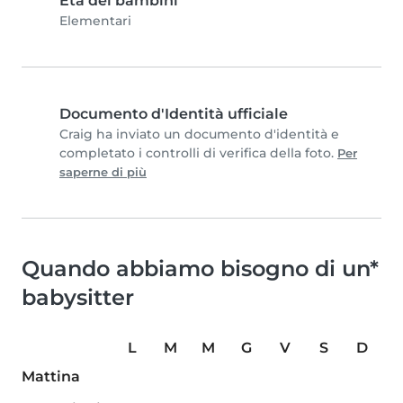
Età dei bambini
Elementari
Documento d'Identità ufficiale
Craig ha inviato un documento d'identità e
completato i controlli di verifica della foto.
Per
saperne di più
Quando abbiamo bisogno di un*
babysitter
L
M
M
G
V
S
D
Mattina