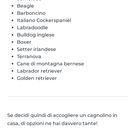
Beagle
Barboncino
Italiano Cockerspaniël
Labradoodle
Bulldog inglese
Boxer
Setter irlandese
Terranova
Cane di montagna bernese
Labrador retriever
Golden retriever
Se decidi quindi di accogliere un cagnolino in
casa, di opzioni ne hai davvero tante!