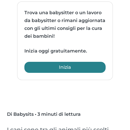
Trova una babysitter o un lavoro
da babysitter o rimani aggiornata
con gli ultimi consigli per la cura
dei bambini!
Inizia oggi gratuitamente.
Inizia
Di Babysits
•
3 minuti di lettura
I cani sono tra gli animali più scelti