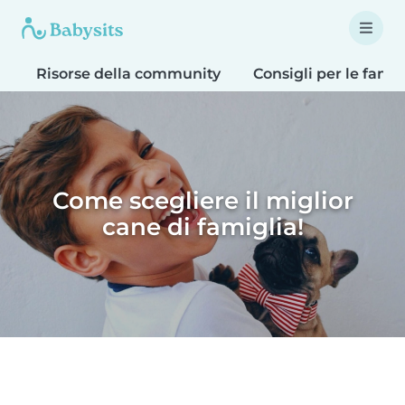
Risorse della community
Consigli per le famig
Come scegliere il miglior
cane di famiglia!