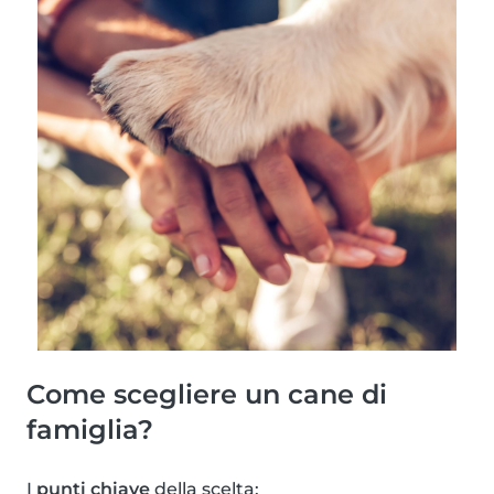
Come scegliere un cane di
famiglia?
I
punti chiave
della scelta: