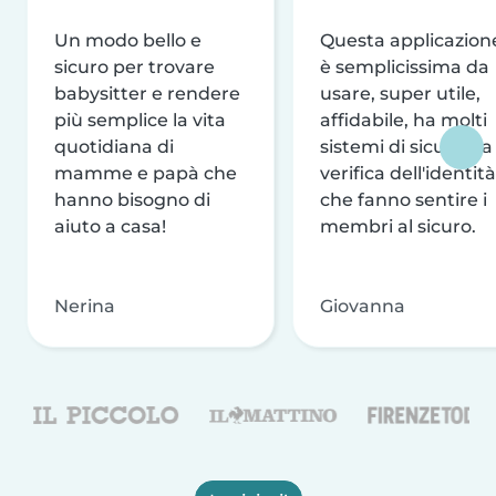
Un modo bello e
Questa applicazion
sicuro per trovare
è semplicissima da
babysitter e rendere
usare, super utile,
più semplice la vita
affidabile, ha molti
quotidiana di
sistemi di sicurezza
mamme e papà che
verifica dell'identità
hanno bisogno di
che fanno sentire i
aiuto a casa!
membri al sicuro.
Nerina
Giovanna