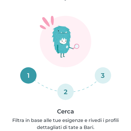
1
3
2
Cerca
Filtra in base alle tue esigenze e rivedi i profili
dettagliati di tate a Bari.