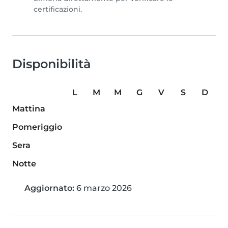
certificazioni.
Disponibilità
L
M
M
G
V
S
D
Mattina
Pomeriggio
Sera
Notte
Aggiornato:
6 marzo 2026