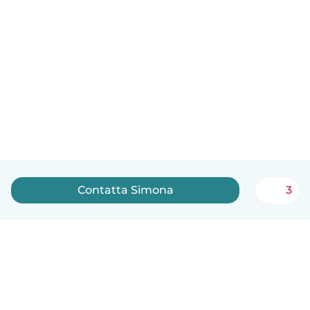
Contatta Simona
3