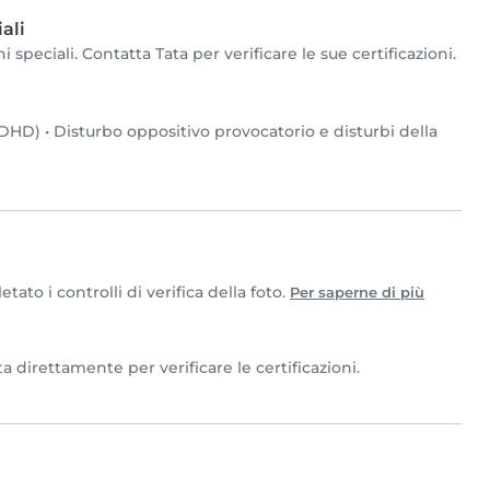
ali
speciali. Contatta Tata per verificare le sue certificazioni.
(ADHD)
•
Disturbo oppositivo provocatorio e disturbi della
to i controlli di verifica della foto.
Per saperne di più
a direttamente per verificare le certificazioni.