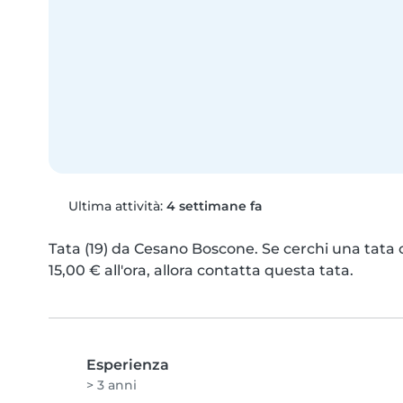
Ultima attività:
4 settimane fa
Tata (19) da Cesano Boscone. Se cerchi una tata 
15,00 € all'ora, allora contatta questa tata.
Esperienza
> 3 anni