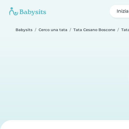
Inizi
Babysits
Cerco una tata
Tata Cesano Boscone
Tat