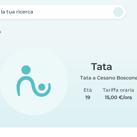
a la tua ricerca
a
Tata
Tata a Cesano Boscon
Età
Tariffa oraria
19
15,00 €/ora