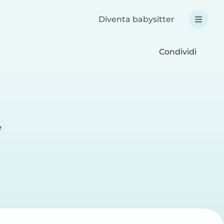
Diventa babysitter
Condividi
e