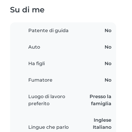
Su di me
Patente di guida
No
Auto
No
Ha figli
No
Fumatore
No
Luogo di lavoro
Presso la
preferito
famiglia
Inglese
Lingue che parlo
Italiano