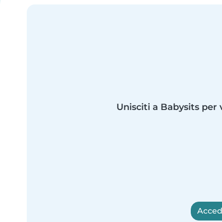
Unisciti a Babysits per 
Accedi 