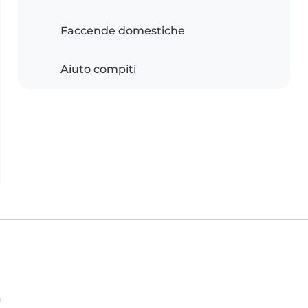
Faccende domestiche
Aiuto compiti
a