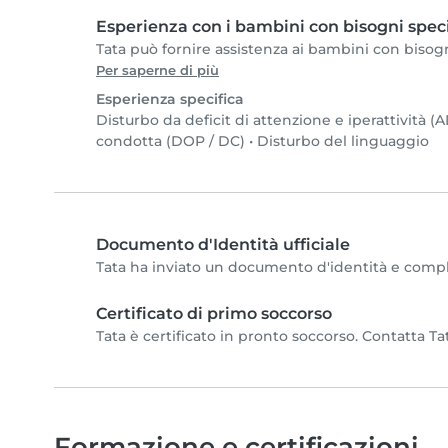
Esperienza con i bambini con bisogni speci
Tata può fornire assistenza ai bambini con bisogni 
Per saperne di più
Esperienza specifica
Disturbo da deficit di attenzione e iperattività 
condotta (DOP / DC)
•
Disturbo del linguaggio
Documento d'Identità ufficiale
Tata ha inviato un documento d'identità e completa
Certificato di primo soccorso
Tata è certificato in pronto soccorso. Contatta Tat
Formazione e certificazioni