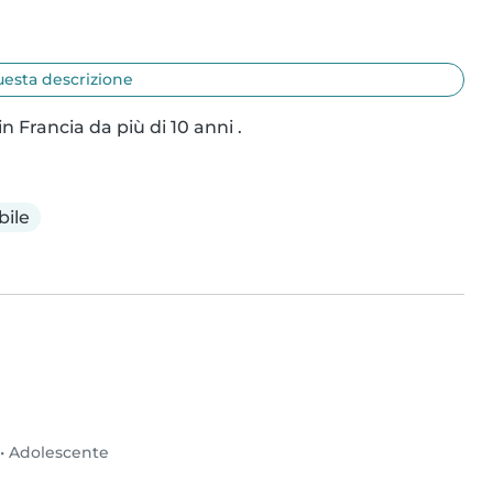
uesta descrizione
 Francia da più di 10 anni .
ile
•
Adolescente