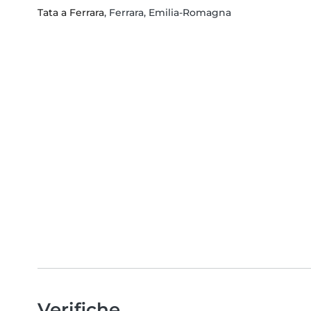
Tata a Ferrara
, Ferrara, Emilia-Romagna
Verifiche