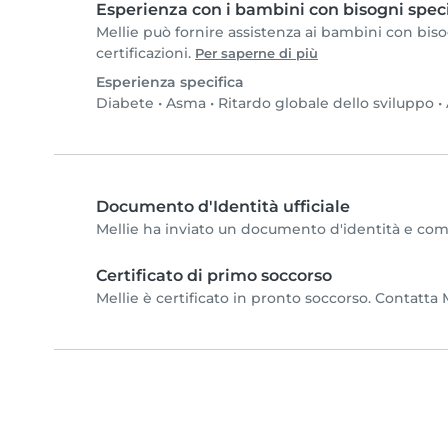
Esperienza con i bambini con bisogni speci
Mellie può fornire assistenza ai bambini con bisog
certificazioni.
Per saperne di più
Esperienza specifica
Diabete
•
Asma
•
Ritardo globale dello sviluppo
•
Documento d'Identità ufficiale
Mellie ha inviato un documento d'identità e comple
Certificato di primo soccorso
Mellie è certificato in pronto soccorso. Contatta M