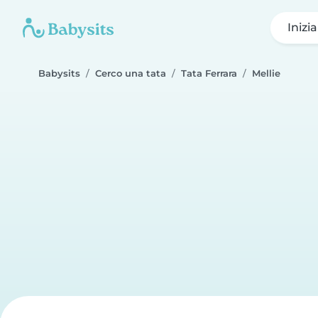
Inizi
Babysits
Cerco una tata
Tata Ferrara
Mellie