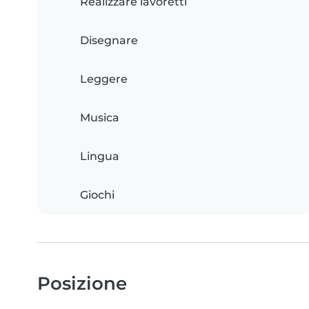
Realizzare lavoretti
Disegnare
Leggere
Musica
Lingua
Giochi
Posizione