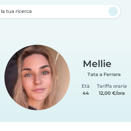
a la tua ricerca
Mellie
Tata a Ferrara
Età
Tariffa oraria
44
12,00 €/ora