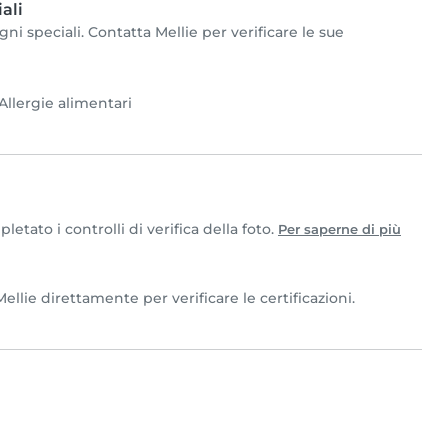
ali
ni speciali. Contatta Mellie per verificare le sue
Allergie alimentari
tato i controlli di verifica della foto.
Per saperne di più
ellie direttamente per verificare le certificazioni.