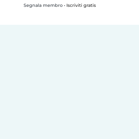
•
Iscriviti gratis
Segnala membro