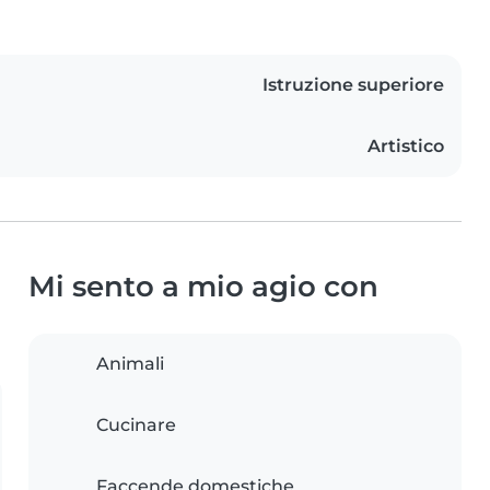
Istruzione superiore
Artistico
Mi sento a mio agio con
Animali
Cucinare
Faccende domestiche