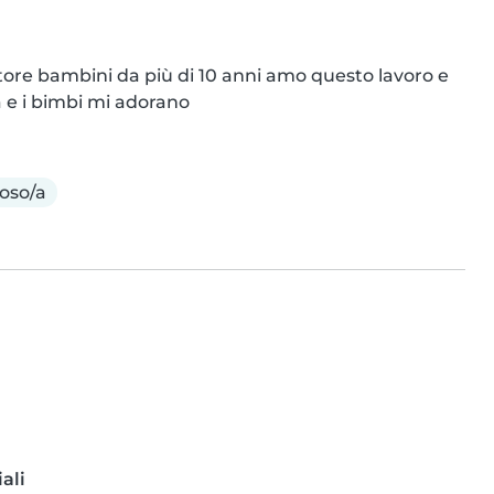
tore bambini da più di 10 anni amo questo lavoro e 
a e i bimbi mi adorano
oso/a
ali