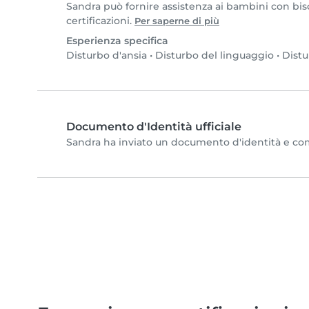
Sandra può fornire assistenza ai bambini con biso
certificazioni.
Per saperne di più
Esperienza specifica
Disturbo d'ansia
•
Disturbo del linguaggio
•
Distu
Documento d'Identità ufficiale
Sandra ha inviato un documento d'identità e compl