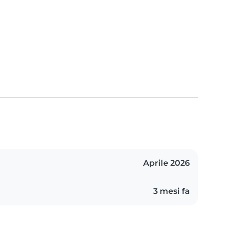
Aprile 2026
3 mesi fa