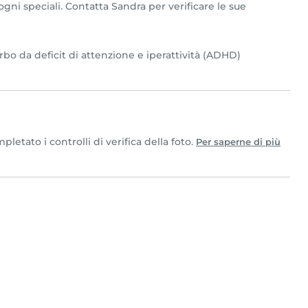
gni speciali. Contatta Sandra per verificare le sue
rbo da deficit di attenzione e iperattività (ADHD)
etato i controlli di verifica della foto.
Per saperne di più