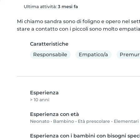
Ultima attività:
3 mesi fa
Mi chiamo sandra sono di foligno e opero nel set
stare a contatto con i piccoli sono molto empati
Caratteristiche
Responsabile
Empatico/a
Premur
Esperienza
> 10 anni
Esperienza con età
Neonato
•
Bambino
•
Età prescolare
•
Elementari
Esperienza con i bambini con bisogni speci