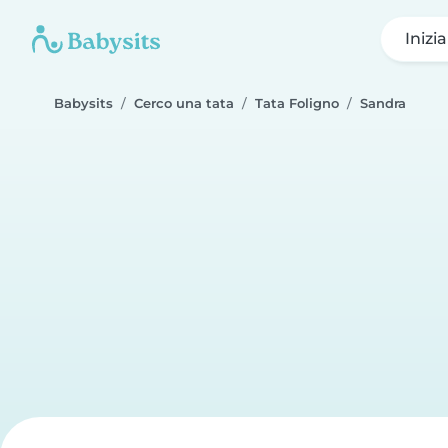
Inizi
Babysits
Cerco una tata
Tata Foligno
Sandra