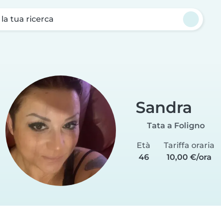
a la tua ricerca
Sandra
Tata a Foligno
Età
Tariffa oraria
46
10,00 €/ora