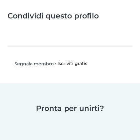
Condividi questo profilo
•
Iscriviti gratis
Segnala membro
Pronta per unirti?