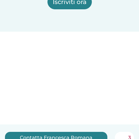
Iscriviti ora
Contatta Francesca Romana
3