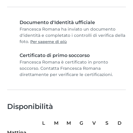
Documento d'Identità ufficiale
Francesca Romana ha inviato un documento
d'identità e completato i controlli di verifica della
foto.
Per saperne di più
Certificato di primo soccorso
Francesca Romana è certificato in pronto
soccorso. Contatta Francesca Romana
direttamente per verificare le certificazioni.
Disponibilità
L
M
M
G
V
S
D
Mattina