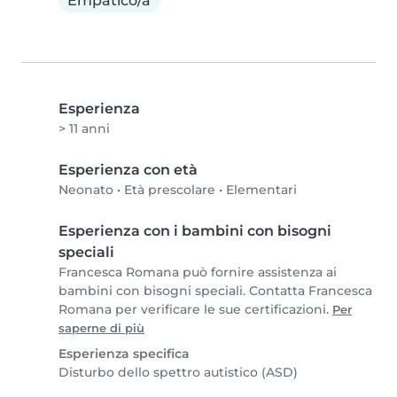
Empatico/a
Esperienza
> 11 anni
Esperienza con età
Neonato
•
Età prescolare
•
Elementari
Esperienza con i bambini con bisogni
speciali
Francesca Romana può fornire assistenza ai
bambini con bisogni speciali. Contatta Francesca
Romana per verificare le sue certificazioni.
Per
saperne di più
Esperienza specifica
Disturbo dello spettro autistico (ASD)