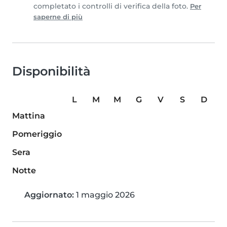
completato i controlli di verifica della foto.
Per
saperne di più
Disponibilità
L
M
M
G
V
S
D
Mattina
Pomeriggio
Sera
Notte
Aggiornato:
1 maggio 2026