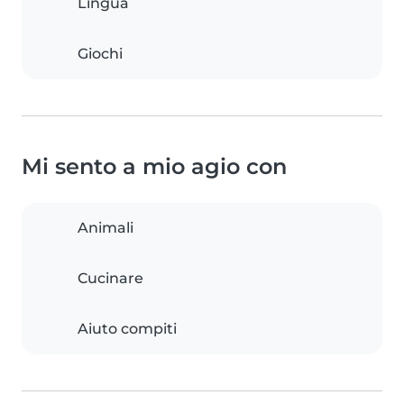
Lingua
Giochi
Mi sento a mio agio con
Animali
Cucinare
Aiuto compiti